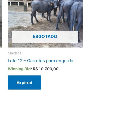
ESGOTADO
Machos
Lote 12 – Garrotes para engorda
Winning Bid
:
R$
10.700,00
Expired