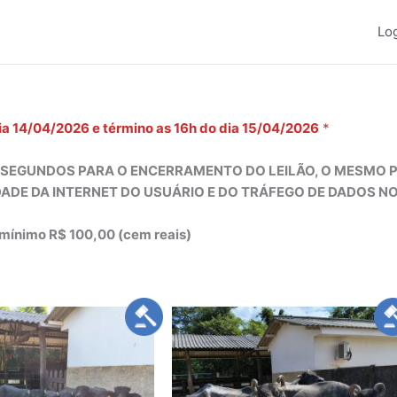
Lo
ia 14/04/2026 e término as 16h do dia 15/04/2026
*
 SEGUNDOS PARA O ENCERRAMENTO DO LEILÃO, O MESMO 
DADE DA INTERNET DO USUÁRIO E DO TRÁFEGO DE DADOS 
o mínimo R$ 100,00 (cem reais)