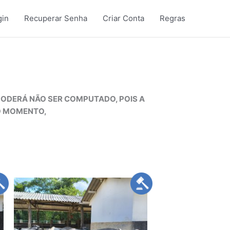
gin
Recuperar Senha
Criar Conta
Regras
PODERÁ NÃO SER COMPUTADO, POIS A
NO MOMENTO,